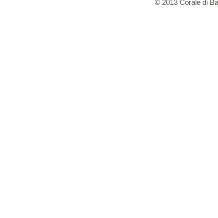
© 2013 Corale di B